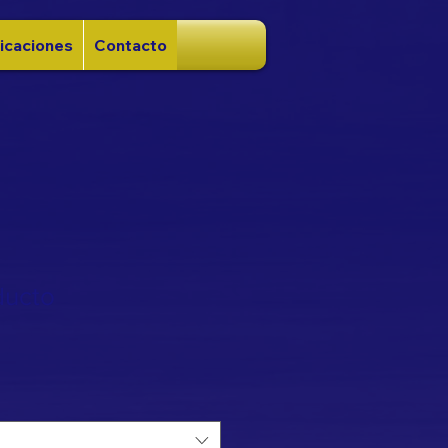
icaciones
Contacto
ducto