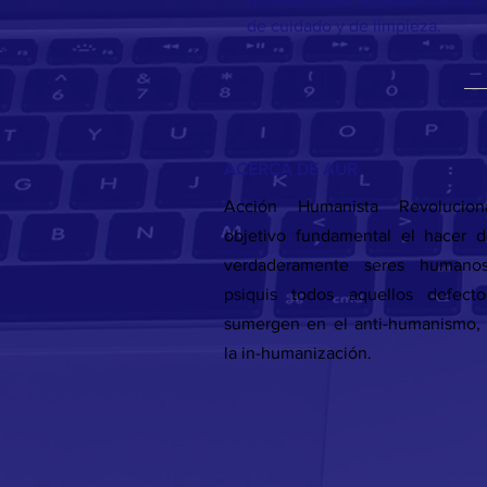
de cuidado y de limpieza.
ACERCA DE AUR
Acción Humanista Revolucion
objetivo fundamental el hacer 
verdaderamente seres humano
psiquis todos aquellos defect
sumergen en el anti-humanismo, 
la in-humanización.