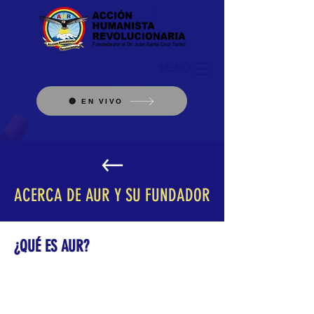
MENÚ
🔴 EN VIVO
ACERCA DE AUR Y SU FUNDADOR
¿QUÉ ES AUR?