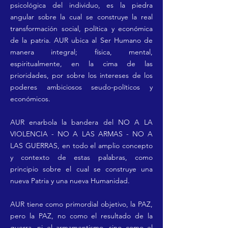
psicológica del individuo, es la piedra
angular sobre la cual se construye la real
transformación social, política y económica
de la patria. AUR ubica al Ser Humano de
manera integral; física, mental,
espiritualmente, en la cima de las
prioridades, por sobre los intereses de los
poderes ambiciosos seudo-políticos y
económicos.
AUR enarbola la bandera del NO A LA
VIOLENCIA - NO A LAS ARMAS - NO A
LAS GUERRAS, en todo el amplio concepto
y contexto de estas palabras, como
principio sobre el cual se construye una
nueva Patria y una nueva Humanidad.
AUR tiene como primordial objetivo, la PAZ,
pero la PAZ, no como el resultado de la
guerra, ni el armamentismo, sino como el