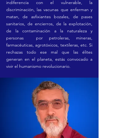
indiferencia con el vulnerable, la
discriminación, las vacunas que enferman y
matan, de asfixiantes bozales, de pases
sanitarios, de encierros, de la explotación,
de la contaminación a la naturaleza y
personas por petroleras, mineras,
farmacéuticas
, agrotóxicos, textileras, etc. Si
rechazas todo ese mal que las élites
generan en el planeta, estás convocado a
vivir el humanismo revolucionario.