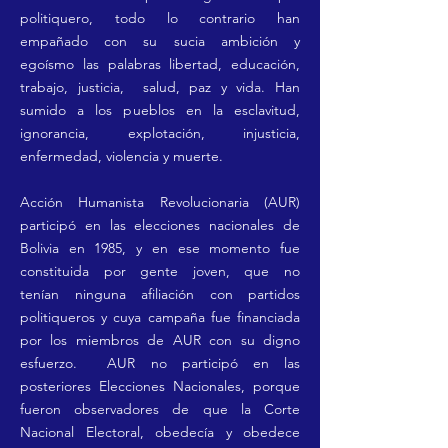
politiquero, todo lo contrario han
empañado con su sucia ambición y
egoísmo
las palabras libertad, educación,
trabajo, justicia, salud, paz y vida. Han
sumido a los pueblos en la esclavitud,
ignorancia, explotación, injusticia,
enfermedad, violencia y muerte.
Acción Humanista Revolucionaria (AUR)
participó en las elecciones nacionales de
Bolivia en 1985, y en ese momento fue
constituida
por gente joven, que no
tenían
ninguna afiliación con
partidos
politiqueros
y cuya campaña fue financiada
por los miembros de AUR con su digno
esfuerzo. AUR no participó en las
posteriores Elecciones Nacionales, porque
fueron observadores de que la Corte
Nacional Electoral,
obedecía y obedece