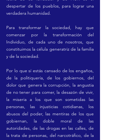
despertar de los pueblos, para lograr una
verdadera humanidad.
Para transformar la sociedad, hay que
comenzar por la transformación del
Individuo, de cada uno de nosotros, que
constituimos la célula generatriz de la familia
y de la sociedad.
Por lo que sí estás cansado de los engaños,
de la
politiquería
, de los gobiernos, del
dolor que genera la corrupción, la angustia
de no tener para comer, la desazón de vivir,
la miseria a los que son sometidas las
personas, las injusticias
cotidianas
, los
abusos del poder, las mentiras de los que
gobiernan, la doble moral de las
autoridades, de las drogas en las calles, de
la trata de personas, del narcotráfico, de la