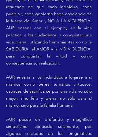
resultado de que cada individuo, cada
pueblo y cada gobierno haga conciencia de
la fuerza del Amor y NO A LA VIOLENCIA.
AUR enseña con el ejemplo, en la vida
práctica, a los ciudadanos, a conquistar una
vida plena, utilizando herramientas como la
SABIDURÍA, el AMOR y la NO VIOLENCIA,
para conquistar la virtud y como
consecuencia su realización.
AUR enseña a los individuos a forjarse a sí
mismos como Seres humanos virtuosos,
capaces de sacrificarse por una vida no sólo
mejor, sino feliz y plena; no sólo para sí
mismo, sino para la familia humana.
AUR posee un profundo y magnífico
simbolismo, conocido solamente, por
algunos iniciados en los enigmáticos